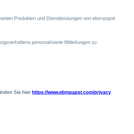
levanten Produkten und Dienstleistungen von ebm-papst
gsverhaltens personalisierte Mitteilungen zu
inden Sie hier
https://www.ebmpapst.com/privacy