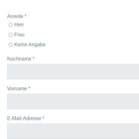
Anrede *
Herr
Frau
Keine Angabe
Nachname *
Vorname *
E-Mail-Adresse *